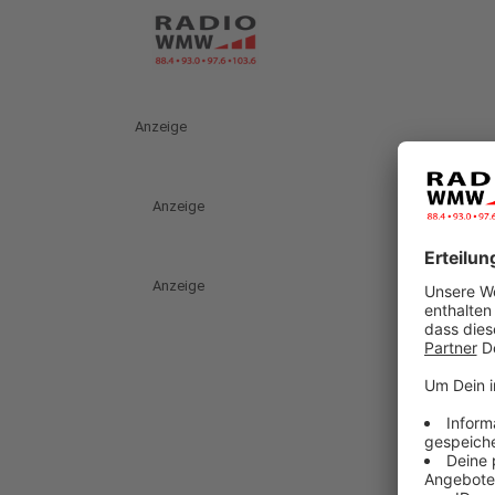
Anzeige
Anzeige
Anzeige