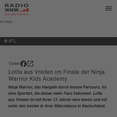
menu
Anzeige
©
RTL
open_in_new
Teilen:
Lotta aus Vreden im Finale der Ninja
Warrior Kids Academy
Ninja Warrior, das Hangeln durch krasse Parcours, ist
eine Sportart, die immer mehr Fans bekommt. Lotta
aus Vreden ist mit ihren 13 Jahren eine davon und mit
unter den besten in ihrer Altersklasse in Deutschland.