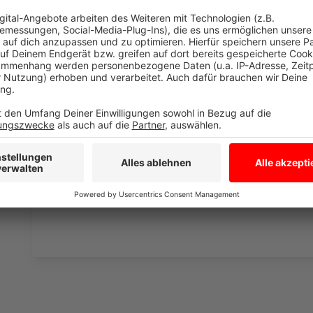
entscheidet sich, ob es einen kurzfristigen Baustopp
versetzt werden und auch wohin.
Anzeige
Konstruktives Gespräch in Gronau
Anzeige