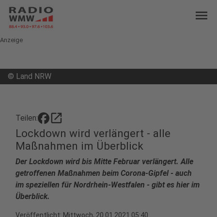
menu
Anzeige
©
Land NRW
open_in_new
Teilen:
Lockdown wird verlängert - alle
Maßnahmen im Überblick
Der Lockdown wird bis Mitte Februar verlängert. Alle
getroffenen Maßnahmen beim Corona-Gipfel - auch
im speziellen für Nordrhein-Westfalen - gibt es hier im
Überblick.
Veröffentlicht:
Mittwoch, 20.01.2021 05:40