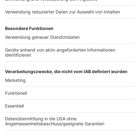
Über die konkrete Umsetzung der Bund-Länder-
Beschlüsse werde das Landeskabinett an diesem
Mittwoch beraten. Die Länderchefs hatten sich in
einer Schaltkonferenz mit der Kanzlerin darauf
geeinigt, zahlreiche Einschränkungen bis zum 14.
Februar zu verlängern und einige zusätzliche Regeln
zum Infektionsschutz beschlossen.
Anzeige
Anzeige
Anzeige