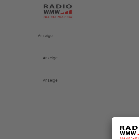
Anzeige
Anzeige
Anzeige