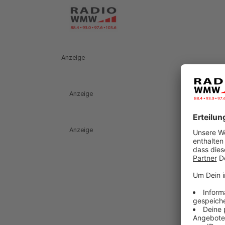
Anzeige
Anzeige
Anzeige