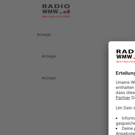
Anzeige
Anzeige
Anzeige