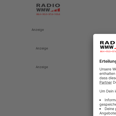
Anzeige
Anzeige
Anzeige