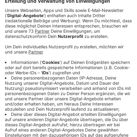
Veröffentlicht:
Freitag, 27.01.2023 15:01
Anzeige
Damit der neue Schnellbus zwischen Bocholt und Bad
Bentheim künftig pünktlicher ist, bekommt er ein paar
Minuten mehr Fahrtzeit. Wer in Bad Bentheim in den
ICE nach Berlin umsteigen will, hat also dann nur noch
7 statt 12 Minuten Zeit.
Ab 31.01.2023 gilt:
Die Abfahrt in Bocholt in Fahrtrichtung Bad Bentheim
ist nun zur Minute 35 (statt wie bisher zur Minute 33).
Die Abfahrt in Bad Bentheim in Fahrtrichtung Bocholt
ist nun zur Minute 43 (statt wie bisher zur Minute 44).