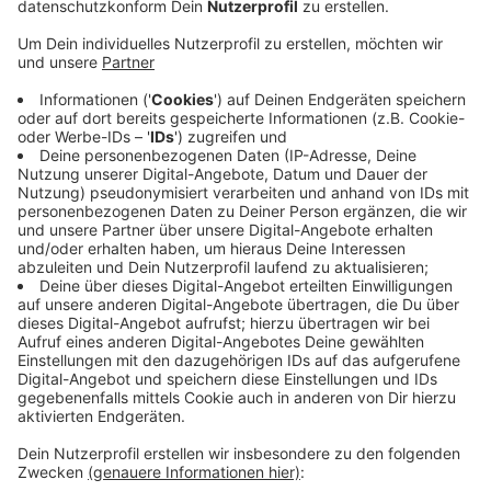
Veröffentlicht:
Dienstag, 18.06.2024 14:58
Anzeige
Im Kreis Borken nur jeder Vierte
Anzeige
Bei uns im Kreis Borken waren es knapp 25 Prozent,
das ist eine der niedrigsten Quoten in Nordrhein-
Westfalen. Im Handwerk haben prozentual besonders
viele weibliche Azubis ihre Verträge vorzeitig
aufgelöst.
Anzeige