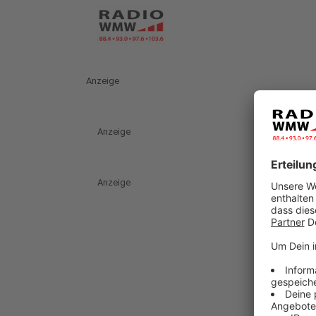
Anzeige
Anzeige
Anzeige