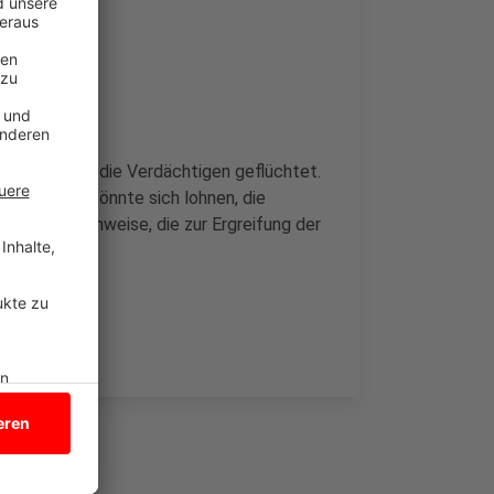
raufhin sind die Verdächtigen geflüchtet.
melden. Das könnte sich lohnen, die
nung für Hinweise, die zur Ergreifung der