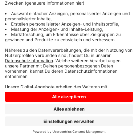
Finanziert werden LEADER-Projekte von der EU,
ergänzt durch Mittel von Bund, Ländern und
Kommunen.
Anzeige
Anzeige
Anzeige
Anzeige