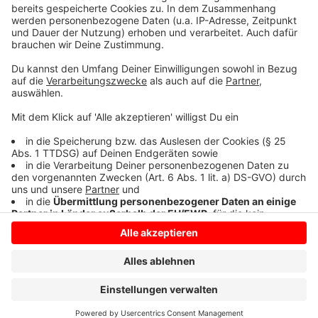
den Politikerinnen und Politikern das Interesse der
Jugendlichen an Politik und Demokratie nachhaltig
stärkt.
Anzeige
Anzeige
Anzeige
Anzeige