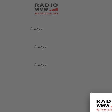
Anzeige
Anzeige
Anzeige