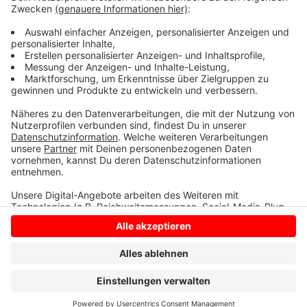
Reken, den Tennisclub Reken und den Sportverein
Illerhusen. Sie erhalten insgesamt rund 270.000 Euro.
Das hat die Staatskanzlei NRW jetzt mitgeteilt.
Anzeige
Anzeige
Anzeige
Anzeige