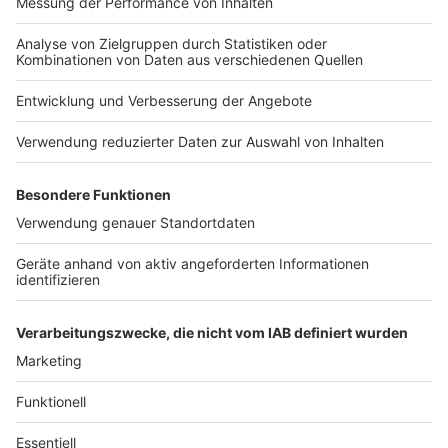
Anzeige
Hier gibt es die Liste der 25 neuen Talentschulen:
HIER KLICKEN
.
Anzeige
Hier gibt es die Liste der 35 bereits bestehenden
Talentschulen:
HIER KLICKEN
.
Autor: José Narciandi
Anzeige