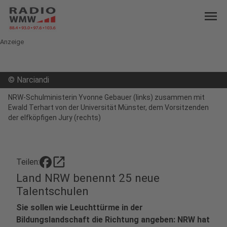
menu
Anzeige
©
Narciandi
NRW-Schulministerin Yvonne Gebauer (links) zusammen mit
Ewald Terhart von der Universität Münster, dem Vorsitzenden
der elfköpfigen Jury (rechts)
open_in_new
Teilen:
Land NRW benennt 25 neue
Talentschulen
Sie sollen wie Leuchttürme in der
Bildungslandschaft die Richtung angeben: NRW hat