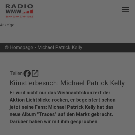
menu
Anzeige
©
Homepage - Michael Patrick Kelly
open_in_new
Teilen:
Künstlerbesuch: Michael Patrick Kelly
Er wird nicht nur das Weihnachtskonzert der
Aktion Lichtblicke rocken, er begeistert schon
jetzt seine Fans: Michael Patrick Kelly hat das
neue Album "Traces" auf den Markt gebracht.
Darüber haben wir mit ihm gesprochen.