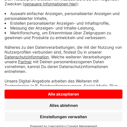
und an Unis. Hier bei uns im Kreis Borken gibt es gar
keine Brütereien. Die nächsten befinden sich in
Ostwestfalen.
Anzeige
Anzeige
Anzeige
Anzeige