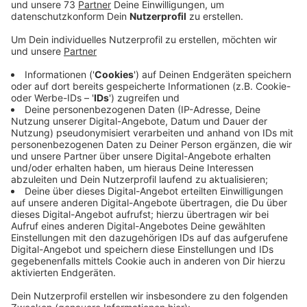
Anzeige
Weitere Befragung an weiterführenden
Schulen geplant
Anzeige
Auf der Grundlage der Auswertung sind in den
nächsten Monaten verschiedene Veranstaltungen
geplant. Dabei geht es um fehlende Übungsleiter, E-
Sports, Fördermöglichkeiten und die Zusammenarbeit
von Sportvereinen und Schulen. Ausserdem ist ein
Internetportal geplant, auf dem die Vereine ihre
Freizeiten und Sportfahrten präsentieren können. Nach
den Sommerferien hat der Kreisportbund nach eigenen
Angaben eine weitere Befragung geplant, und zwar an