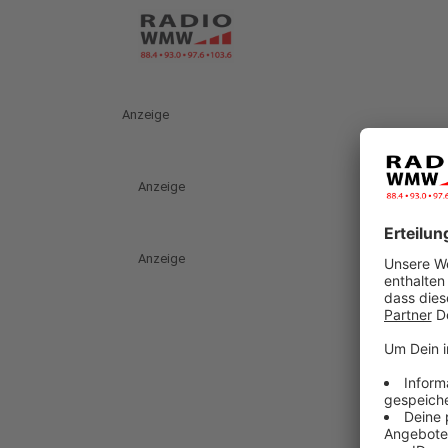
Anzeige
Anzeige
Anzeige