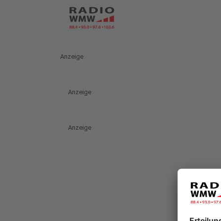
Anzeige
Anzeige
Anzeige