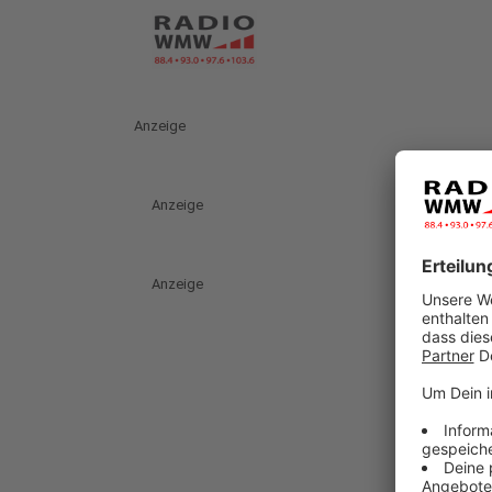
Anzeige
Anzeige
Anzeige