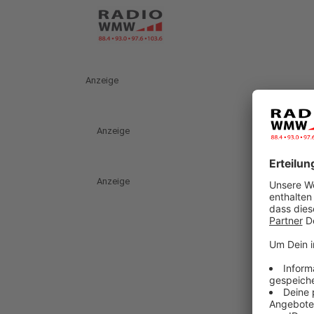
Anzeige
Anzeige
Anzeige