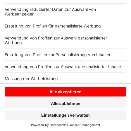
bedeuten, sagt der Deutsche Hotel- und
Gaststättenverband (DEHOGA). Die Politik müsse
dann für den Schaden aufkommen.
Anzeige
Anzeige
Anzeige
Anzeige