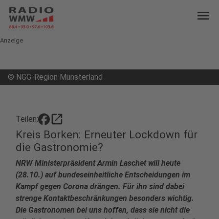
menu
Anzeige
©
NGG-Region Münsterland
open_in_new
Teilen:
Kreis Borken: Erneuter Lockdown für
die Gastronomie?
NRW Ministerpräsident Armin Laschet will heute
(28.10.) auf bundeseinheitliche Entscheidungen im
Kampf gegen Corona drängen. Für ihn sind dabei
strenge Kontaktbeschränkungen besonders wichtig.
Die Gastronomen bei uns hoffen, dass sie nicht die