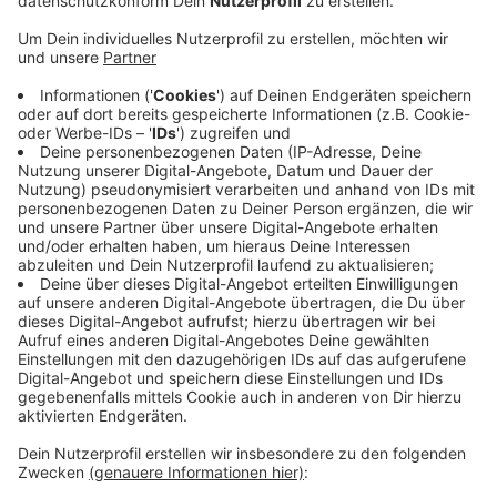
Noch nicht an der Kapazitätsgrenze
Anzeige
Immer mehr Menschen liegen in den Krankenhäusern
und einige müssen auch beatmet werden. Aber wir sind
auch noch nicht an der Kapazitätsgrenze. Das
bestätigten der Kreis und auch das Klinikum
Westmünsterland. Zurzeit haben auch immer mehr
Jüngere einen schweren Krankheitsverlauf, sagte uns
der Sprecher des Klinikums. Es könne durchaus mit der
britischen Mutation zusammenhängen.
Anzeige