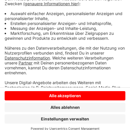
Gesamtschule soll in knapp einem Jahr im
Schulzentrum am Stromberg an den Start gehen. Eine
Infoveranstaltung für Eltern soll es im Advent geben.
Anzeige
Anzeige
Anzeige
Anzeige