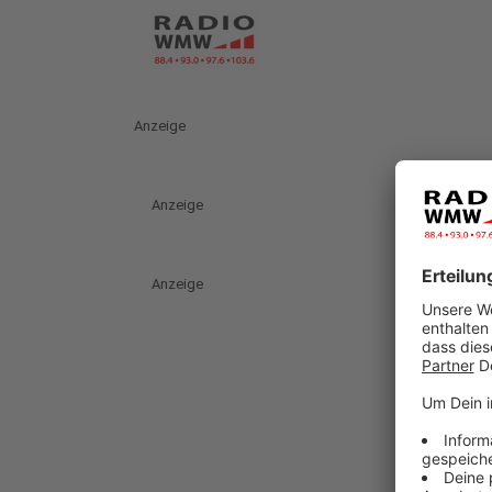
Anzeige
Anzeige
Anzeige