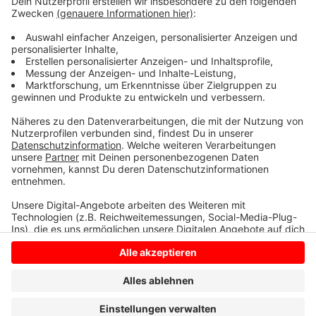
Guido ist aktuell auch auf Tour mit seinem Programm
"Komische Zeiten" -
Hier gibt es alle Infos
Anzeige
Anzeige
Anzeige
Anzeige