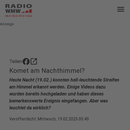
menu
Anzeige
open_in_new
Teilen:
Komet am Nachthimmel?
Heute Nacht (19.02.) konnten hell-leuchtende Streifen
am Himmel erkannt werden. Einige Videos dazu
wurden bereits hochgeladen und haben dieses
bemerkenswerte Ereignis eingefangen. Aber was
leuchtet da wirklich?
Veröffentlicht:
Mittwoch, 19.02.2025 05:49