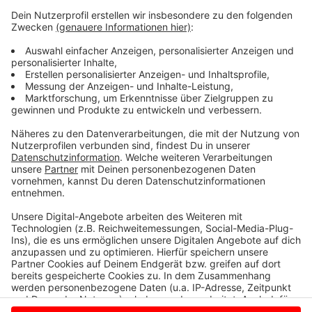
Die einen haben gefeiert, die anderen hätten gerne
etwas gefeiert und wieder andere haben sich selbst
entlassen, bevor es andere tun. Deutschland hat
gewählt - Friedrich Merz muss jetzt irgendwie eine
funktionierende Regierung auf die Beine stellen. Und
wenn wir doch eins aus den ganzen Schul- und
Kindergarten-Gruppen gelernt haben, organisieren geht
am besten mit einer WhatsApp-Gruppe.
Anzeige
Anzeige