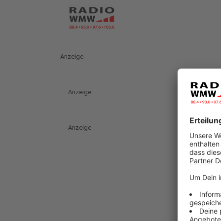
Anzeige
Anzeige
Anzeige