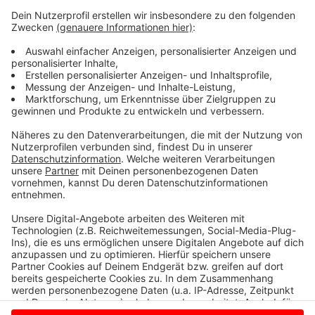
Die einen haben gefeiert, die anderen hätten gerne
etwas gefeiert und wieder andere haben sich selbst
entlassen, bevor es andere tun. Deutschland hat
gewählt - Friedrich Merz muss jetzt irgendwie eine
funktionierende Regierung auf die Beine stellen. Und
wenn wir doch eins aus den ganzen Schul- und
Kindergarten-Gruppen gelernt haben, organisieren geht
am besten mit einer WhatsApp-Gruppe.
Anzeige
Anzeige