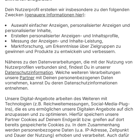
Anzeige
Die einen haben gefeiert, die anderen hätten gerne
etwas gefeiert und wieder andere haben sich selbst
entlassen, bevor es andere tun. Deutschland hat
gewählt - Friedrich Merz muss jetzt irgendwie eine
funktionierende Regierung auf die Beine stellen. Und
wenn wir doch eins aus den ganzen Schul- und
Kindergarten-Gruppen gelernt haben, organisieren geht
am besten mit einer WhatsApp-Gruppe.
Anzeige
Anzeige