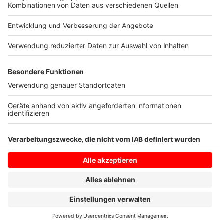
einzelne Krankenhausstandorte oder einzelne
Abteilungen und Stationen erneut Besuchsverbote
erlassen werden.
Anzeige
Anzeige
Anzeige
Anzeige