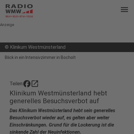
menu
Anzeige
©
Klinikum Westmünsterland
Blick in ein Intensivzimmer in Bocholt
open_in_new
Teilen:
Klinikum Westmünsterland hebt
generelles Besuchsverbot auf
Das Klinikum Westmüsterland hebt sein generelles
Besuchsverbot wieder auf, es gelten aber weiter
Einschränkungen. Grund für die Lockerung ist die
sinkende Zahl der Neuinfektionen.