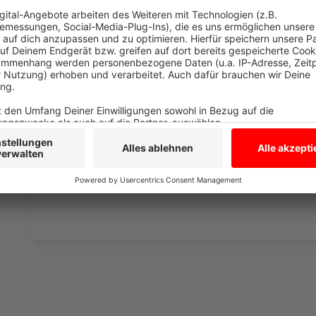
Anzeige
Interview mit Gisela Huning
Anzeige