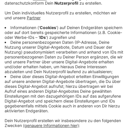
Anzeige
Zwei Kinder und ein Erwachsener positiv
Anzeige
Zwei der Kinder und ein Erwachsener sind positiv auf
Corona getestet worden. Der Kreis Borken hat
beschlossen die Kita ganz zu schließen, weil es auch
Kontakte untereinander gegeben hat. Bis zum 16.
November bleibt die Kindertagesstätte damit zu. In
der Zwischenzeit werden alle Kinder und Mitarbeiter
auf Corona getestet.
Anzeige