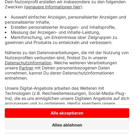
Kreisverwaltung. Insgesamt haben der Kreis Borken
und die Stadt Bocholt 31 davon gekauft. Zusammen
mit der Schulung kostet das insgesamt 220.000 Euro.
Die Kindernotfallkoffer sind für die Rettungs- und
Notarztwagen gedacht.
Anzeige
Anzeige
Anzeige