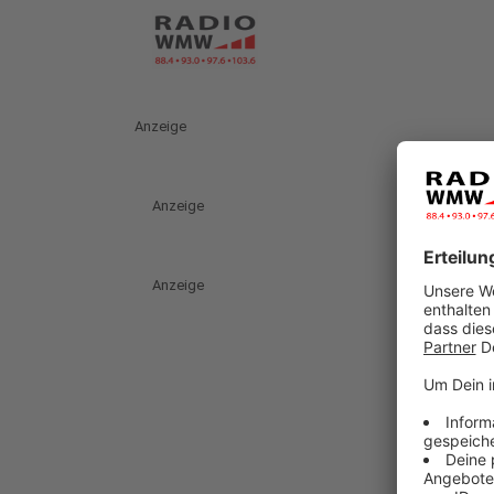
Anzeige
Anzeige
Anzeige