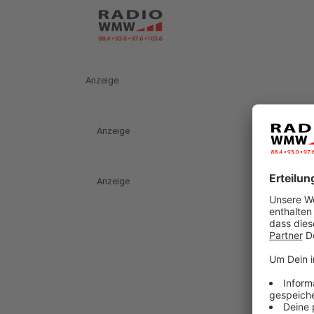
Anzeige
Anzeige
Anzeige