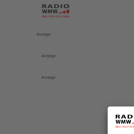
Anzeige
Anzeige
Anzeige