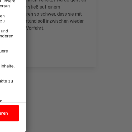
e Jugendliche stieß auf einem
etzungen waren so schwer, dass sie mit
urde. Ihr Zustand soll inzwischen wieder
Unfallstelle Vorfahrt.