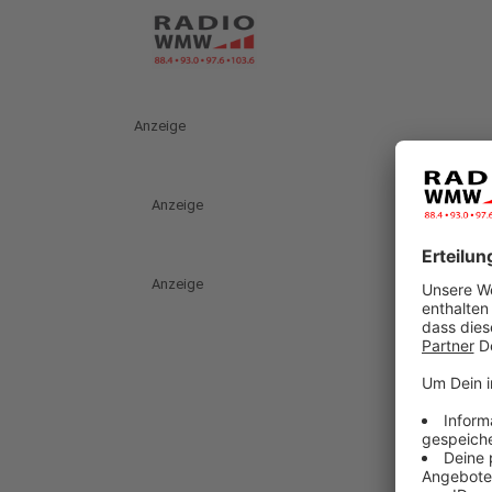
Anzeige
Anzeige
Anzeige