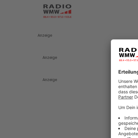
Anzeige
Anzeige
Anzeige