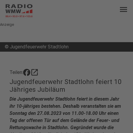
menu
Anzeige
©
Jugendfeuerwehr Stadtlohn
open_in_new
Teilen:
Jugendfeuerwehr Stadtlohn feiert 10
Jähriges Jubiläum
Die
Jugendfeuerwehr Stadtlohn feiert in diesem Jahr
ihr 10-jähriges bestehen. Deshalb veranstalten sie am
Sonntag den 27.08.2023 von 11.00-18.00 Uhr einen
Tag der offenen Tür auf dem Gelände der Feuer- und
Rettungswache in Stadtlohn. Gegründet wurde die