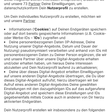
Top Clubs aus England, Spanien und Italien.
Milliarden von Euro werden die dafür kassieren.
Veröffentlicht:
Dienstag, 20.04.2021 14:13
Anzeige
Comedy