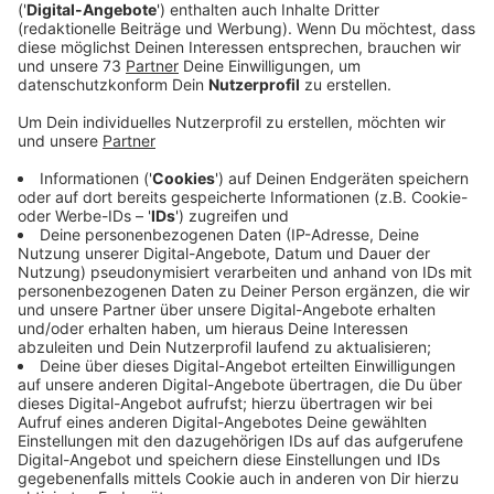
bestimmt von Herzen.
Veröffentlicht:
Freitag, 21.08.2020 00:00
Anzeige
Jogis Sprachnachricht: "Bayern Tripple"