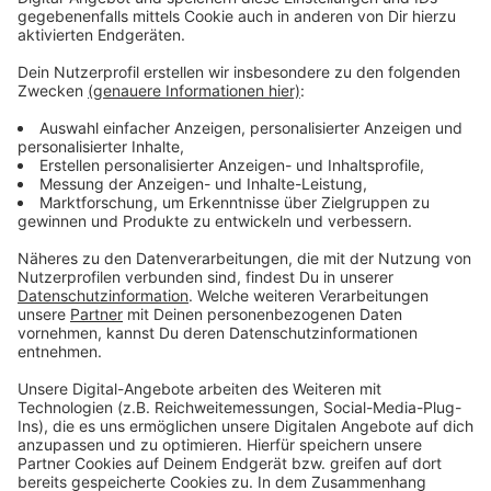
Anzeige
Wir benötigen Ihre
Zustimmung, um den YouTube
Video-Service zu laden!
Wir verwenden einen Service eines
Drittanbieters, um Videoinhalte
einzubetten. Dieser Service kann
Daten zu Ihren Aktivitäten
sammeln. Bitte lesen Sie die
Details durch und stimmen Sie der
Nutzung des Service zu, um dieses
Video anzusehen.
Mehr Informationen
Jaymes Young - Infinity (Visualizer)