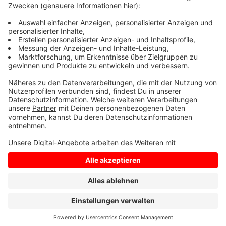
Faust ins Gesicht, würgte sie am Hals und bedrohte
sie. Wegen des gestiegenen Gewaltpotenzials kam
der Stalker nun in U-Haft.
Anzeige
Anzeige
Anzeige
Anzeige