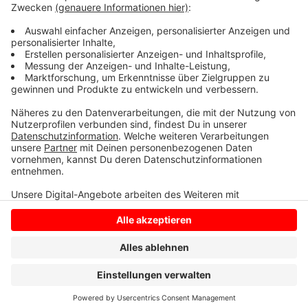
wichtige Rolle ein für eine stabile und zuverlässige
Belieferung von Haushalten, Industrie und
Gewerbekunden, heißt es von Open Grid Europe.
Anzeige
Anzeige
Anzeige
Anzeige