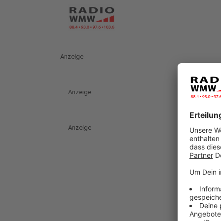
Anzeige
Anzeige
Anzeige