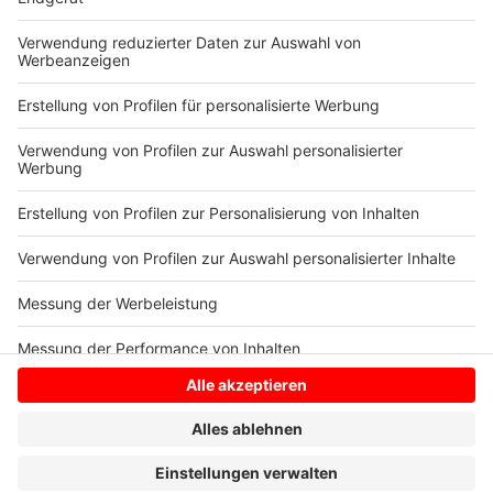
Mehr Infos zum Impfstopp mit dem Mittel von
AstraZeneca findet Ihr hier.
Anzeige
Anzeige
Anzeige
Anzeige