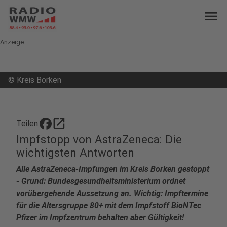
menu
Anzeige
©
Kreis Borken
open_in_new
Teilen:
Impfstopp von AstraZeneca: Die
wichtigsten Antworten
Alle AstraZeneca-Impfungen im Kreis Borken gestoppt
- Grund: Bundesgesundheitsministerium ordnet
vorübergehende Aussetzung an. Wichtig: Impftermine
für die Altersgruppe 80+ mit dem Impfstoff BioNTec
Pfizer im Impfzentrum behalten aber Gültigkeit!